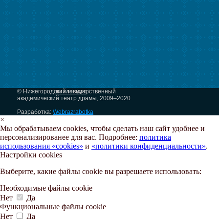
© Нижегородский государственный
на главную
академический театр драмы, 2009–2020
Разработка:
Webrazrabotka
×
Мы обрабатываем cookies, чтобы сделать наш сайт удобнее и
персонализированее для вас. Подробнее:
политика
использования «cookies»
и
«политики конфиденциальности»
.
Настройки cookies
Выберите, какие файлы cookie вы разрешаете использовать:
Необходимые файлы cookie
Нет
Да
Функциональные файлы cookie
Нет
Да