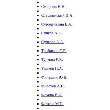
Смирнов Н.Н.
Старжинский И.А.
Суродейкина Е.А.
Сучков А.Б.
Сучкова А.А.
Трофимов С.Е.
Туркова Е.В.
Ушаков П.А.
Фильшин Ю.Д.
Фирстов А.П.
Фокова В.Ф.
Фотина М.Н.