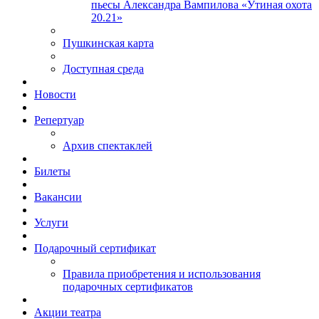
пьесы Александра Вампилова «Утиная охота
20.21»
Пушкинская карта
Доступная среда
Новости
Репертуар
Архив спектаклей
Билеты
Вакансии
Услуги
Подарочный сертификат
Правила приобретения и использования
подарочных сертификатов
Акции театра