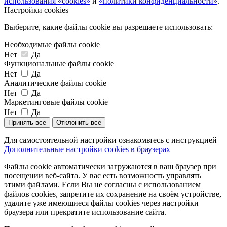
использования «cookies»
и
«политики конфиденциальности»
.
Настройки cookies
Выберите, какие файлы cookie вы разрешаете использовать:
Необходимые файлы cookie
Нет
Да
Функциональные файлы cookie
Нет
Да
Аналитические файлы cookie
Нет
Да
Маркетинговые файлы cookie
Нет
Да
Принять все
Отклонить все
Для самостоятельной настройки ознакомьтесь с инструкцией
Дополнительные настройки cookies в браузерах
Файлы cookie автоматически загружаются в ваш браузер при
посещении веб-сайта. У вас есть возможность управлять
этими файлами. Если Вы не согласны с использованием
файлов cookies, запретите их сохранение на своём устройстве,
удалите уже имеющиеся файлы cookies через настройки
браузера или прекратите использование сайта.