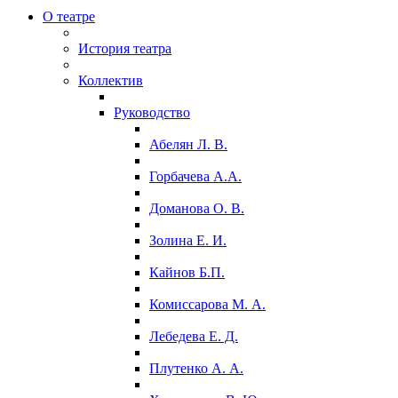
О театре
История театра
Коллектив
Руководство
Абелян Л. В.
Горбачева А.А.
Доманова О. В.
Золина Е. И.
Кайнов Б.П.
Комиссарова М. А.
Лебедева Е. Д.
Плутенко А. А.