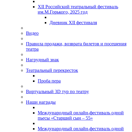
XII Российский театральный фестиваль
им.М.Горького, 2025 год
Дневник XII фестиваля
Видео
Правила продажи, возврата билетов и посещения
театра
Нагрудный знак
Театральный перекресток
Проба пера
Виртуальный 3D тур по театру
Наши награды
Международный онлайн-фестиваль одной
пьесы «Старший сын – 55»
Международный онлайн-фестиваль одной