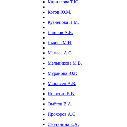
Кириллова Т.Ю.
Котов Ю.М.
Кузнецова Н.М.
Лапшов А.Е.
Львова М.Н.
Мамаев А.С.
Мельникова М.В.
Муранова Ю.Г.
Мюрисеп А.В.
Никитин В.В.
Омётов В.А.
Прохоров А.С.
Сметанина Е.А.