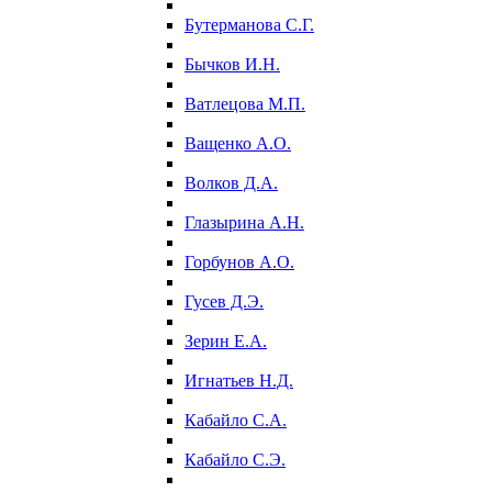
Бутерманова С.Г.
Бычков И.Н.
Ватлецова М.П.
Ващенко А.О.
Волков Д.А.
Глазырина А.Н.
Горбунов А.О.
Гусев Д.Э.
Зерин Е.А.
Игнатьев Н.Д.
Кабайло С.А.
Кабайло С.Э.