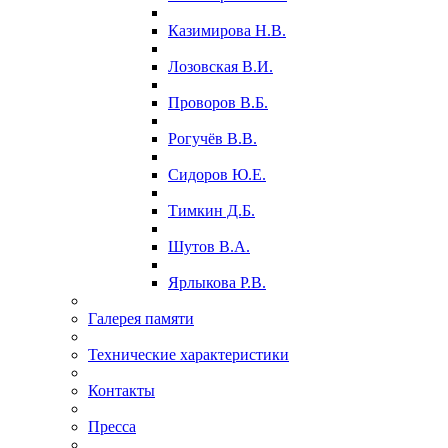
Казимирова Н.В.
Лозовская В.И.
Проворов В.Б.
Рогучёв В.В.
Сидоров Ю.Е.
Тимкин Д.Б.
Шутов В.А.
Ярлыкова Р.В.
Галерея памяти
Технические характеристики
Контакты
Пресса