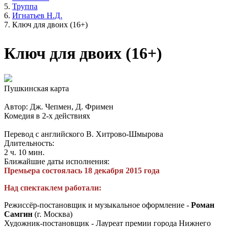
Труппа
Игнатьев Н.Д.
Ключ для двоих (16+)
Ключ для двоих (16+)
Пушкинская карта
Автор: Дж. Чепмен, Д. Фримен
Комедия в 2-х действиях
Перевод с английского В. Хитрово-Шмырова
Длительность:
2 ч. 10 мин.
Ближайшие даты исполнения:
Премьера состоялась 18 декабря 2015 года
Над спектаклем работали:
Режиссёр-постановщик и музыкальное оформление -
Роман
Самгин
(г. Москва)
Художник-постановщик - Лауреат премии города Нижнего