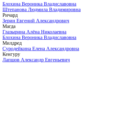
Блохина Вероника Владиславовна
Штепанова Людмила Владимировна
Ричард
Зерин Евгений Александрович
Магда
Глазырина Алёна Николаевна
Блохина Вероника Владиславовна
Милдред
Суродейкина Елена Александровна
Кенгуру
Лапшов Александр Евгеньевич