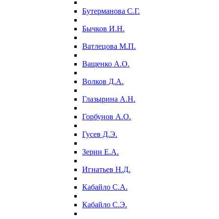
Бутерманова С.Г.
Бычков И.Н.
Ватлецова М.П.
Ващенко А.О.
Волков Д.А.
Глазырина А.Н.
Горбунов А.О.
Гусев Д.Э.
Зерин Е.А.
Игнатьев Н.Д.
Кабайло С.А.
Кабайло С.Э.