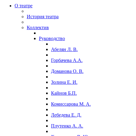
О театре
История театра
Коллектив
Руководство
Абелян Л. В.
Горбачева А.А.
Доманова О. В.
Золина Е. И.
Кайнов Б.П.
Комиссарова М. А.
Лебедева Е. Д.
Плутенко А. А.