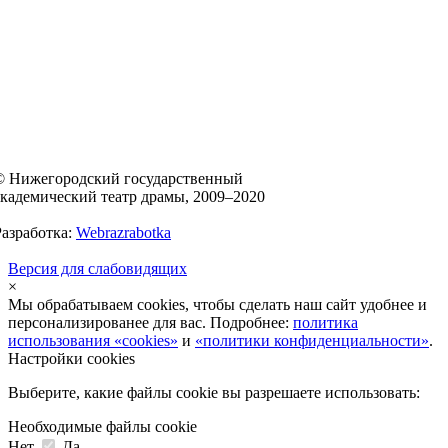
© Нижегородский государственный
академический театр драмы, 2009–2020
Разработка:
Webrazrabotka
Версия для слабовидящих
×
Мы обрабатываем cookies, чтобы сделать наш сайт удобнее и
персонализированее для вас. Подробнее:
политика
использования «cookies»
и
«политики конфиденциальности»
.
Настройки cookies
Выберите, какие файлы cookie вы разрешаете использовать:
Необходимые файлы cookie
Нет
Да