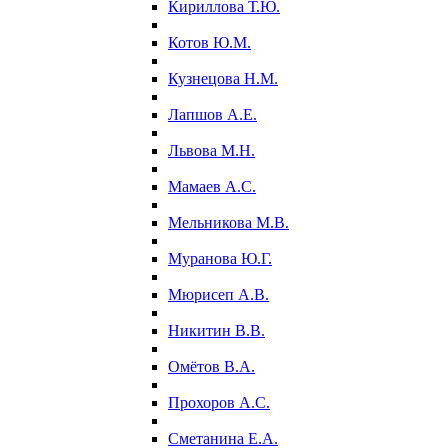
Кириллова Т.Ю.
Котов Ю.М.
Кузнецова Н.М.
Лапшов А.Е.
Львова М.Н.
Мамаев А.С.
Мельникова М.В.
Муранова Ю.Г.
Мюрисеп А.В.
Никитин В.В.
Омётов В.А.
Прохоров А.С.
Сметанина Е.А.