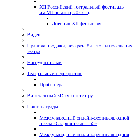
XII Российский театральный фестиваль
им.М.Горького, 2025 год
Дневник XII фестиваля
Видео
Правила продажи, возврата билетов и посещения
театра
Нагрудный знак
Театральный перекресток
Проба пера
Виртуальный 3D тур по театру
Наши награды
Международный онлайн-фестиваль одной
пьесы «Старший сын – 55»
Международный онлайн-фестиваль одной