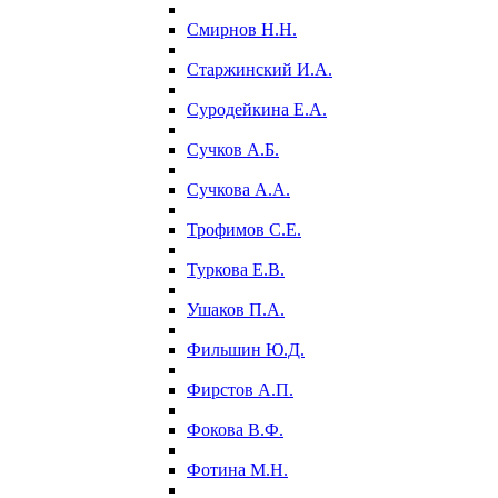
Смирнов Н.Н.
Старжинский И.А.
Суродейкина Е.А.
Сучков А.Б.
Сучкова А.А.
Трофимов С.Е.
Туркова Е.В.
Ушаков П.А.
Фильшин Ю.Д.
Фирстов А.П.
Фокова В.Ф.
Фотина М.Н.