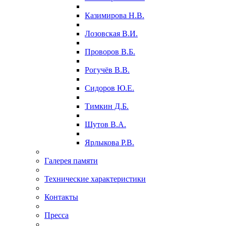
Казимирова Н.В.
Лозовская В.И.
Проворов В.Б.
Рогучёв В.В.
Сидоров Ю.Е.
Тимкин Д.Б.
Шутов В.А.
Ярлыкова Р.В.
Галерея памяти
Технические характеристики
Контакты
Пресса