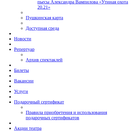
пьесы Александра Вампилова «Утиная охота
20.21»
Пушкинская карта
Доступная среда
Новости
Репертуар
Архив спектаклей
Билеты
Вакансии
Услуги
Подарочный сертификат
Правила приобретения и использования
подарочных сертификатов
Акции театра