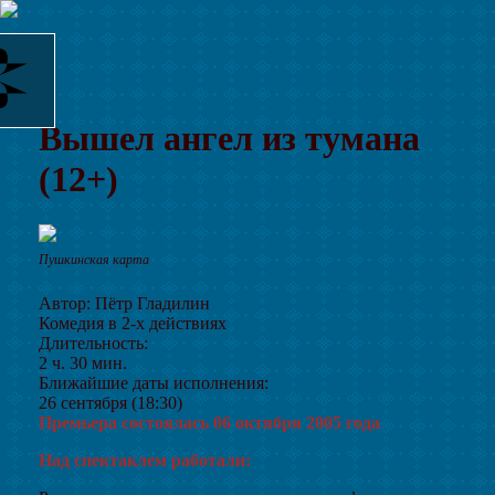
Вышел ангел из тумана
(12+)
Пушкинская карта
Автор: Пётр Гладилин
Комедия в 2-х действиях
Длительность:
2 ч. 30 мин.
Ближайшие даты исполнения:
26 сентября (18:30)
Премьера состоялась 06 октября 2005 года
Над спектаклем работали: