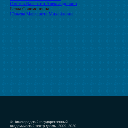
Омётов Валентин Александрович
Белла Соломоновна
Юрьева Маргарита Михайловна
© Нижегородский государственный
академический театр драмы, 2009–2020