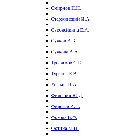
Смирнов Н.Н.
Старжинский И.А.
Суродейкина Е.А.
Сучков А.Б.
Сучкова А.А.
Трофимов С.Е.
Туркова Е.В.
Ушаков П.А.
Фильшин Ю.Д.
Фирстов А.П.
Фокова В.Ф.
Фотина М.Н.