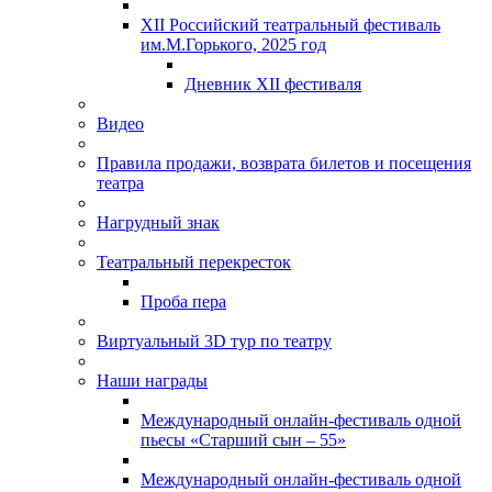
XII Российский театральный фестиваль
им.М.Горького, 2025 год
Дневник XII фестиваля
Видео
Правила продажи, возврата билетов и посещения
театра
Нагрудный знак
Театральный перекресток
Проба пера
Виртуальный 3D тур по театру
Наши награды
Международный онлайн-фестиваль одной
пьесы «Старший сын – 55»
Международный онлайн-фестиваль одной