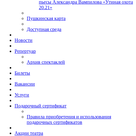
пьесы Александра Вампилова «Утиная охота
20.21»
Пушкинская карта
Доступная среда
Новости
Репертуар
Архив спектаклей
Билеты
Вакансии
Услуги
Подарочный сертификат
Правила приобретения и использования
подарочных сертификатов
Акции театра