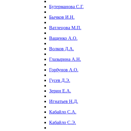
Бутерманова С.Г.
Бычков И.Н.
Ватлецова М.П.
Ващенко А.О.
Волков Д.А.
Глазырина А.Н.
Горбунов А.О.
Гусев Д.Э.
Зерин Е.А.
Игнатьев Н.Д.
Кабайло С.А.
Кабайло С.Э.