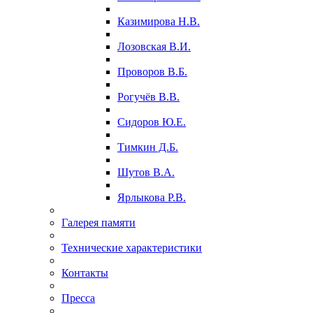
Казимирова Н.В.
Лозовская В.И.
Проворов В.Б.
Рогучёв В.В.
Сидоров Ю.Е.
Тимкин Д.Б.
Шутов В.А.
Ярлыкова Р.В.
Галерея памяти
Технические характеристики
Контакты
Пресса