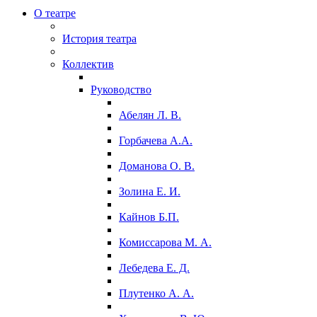
О театре
История театра
Коллектив
Руководство
Абелян Л. В.
Горбачева А.А.
Доманова О. В.
Золина Е. И.
Кайнов Б.П.
Комиссарова М. А.
Лебедева Е. Д.
Плутенко А. А.