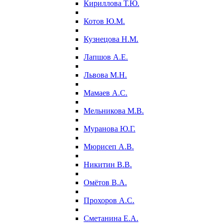
Кириллова Т.Ю.
Котов Ю.М.
Кузнецова Н.М.
Лапшов А.Е.
Львова М.Н.
Мамаев А.С.
Мельникова М.В.
Муранова Ю.Г.
Мюрисеп А.В.
Никитин В.В.
Омётов В.А.
Прохоров А.С.
Сметанина Е.А.