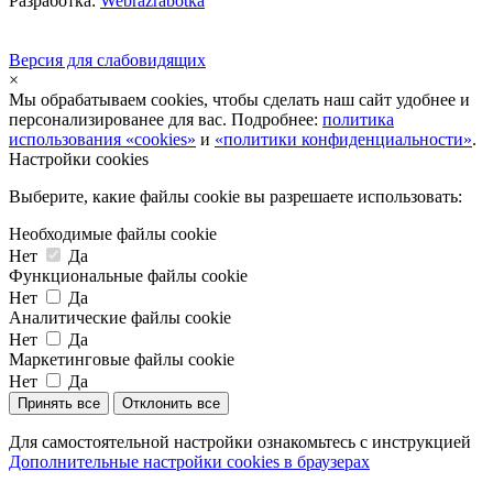
Разработка:
Webrazrabotka
Версия для слабовидящих
×
Мы обрабатываем cookies, чтобы сделать наш сайт удобнее и
персонализированее для вас. Подробнее:
политика
использования «cookies»
и
«политики конфиденциальности»
.
Настройки cookies
Выберите, какие файлы cookie вы разрешаете использовать:
Необходимые файлы cookie
Нет
Да
Функциональные файлы cookie
Нет
Да
Аналитические файлы cookie
Нет
Да
Маркетинговые файлы cookie
Нет
Да
Принять все
Отклонить все
Для самостоятельной настройки ознакомьтесь с инструкцией
Дополнительные настройки cookies в браузерах