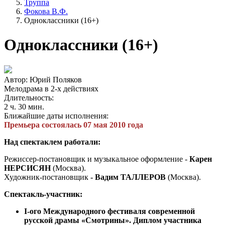
Труппа
Фокова В.Ф.
Одноклассники (16+)
Одноклассники (16+)
Автор: Юрий Поляков
Мелодрама в 2-х действиях
Длительность:
2 ч. 30 мин.
Ближайшие даты исполнения:
Премьера состоялась 07 мая 2010 года
Над спектаклем работали:
Режиссер-постановщик и музыкальное оформление -
Карен
НЕРСИСЯН
(Москва).
Художник-постановщик
- Вадим ТАЛЛЕРОВ
(Москва).
Спектакль-участник:
I-ого Международного фестиваля современной
русской драмы «Смотрины». Диплом участника