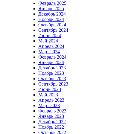
Февраль 2025
Январь 2025
Декабрь 2024
Ноябрь 2024
Октябрь 2024
Сентябрь 2024
Июнь 2024
Май 2024
Апрель 2024
Март 2024
Февраль 2024
Январь 2024
Декабрь 2023
Ноябрь 2023
Октябрь 2023
Сентябрь 2023
Июнь 2023
Май 2023
Апрель 2023
Март 2023
Февраль 2023
Январь 2023
Декабрь 2022
Ноябрь 2022
Октябрь 2022