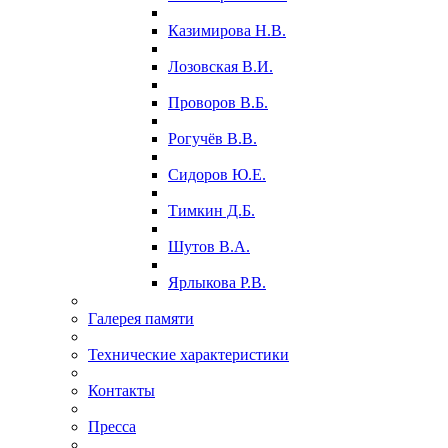
Казимирова Н.В.
Лозовская В.И.
Проворов В.Б.
Рогучёв В.В.
Сидоров Ю.Е.
Тимкин Д.Б.
Шутов В.А.
Ярлыкова Р.В.
Галерея памяти
Технические характеристики
Контакты
Пресса