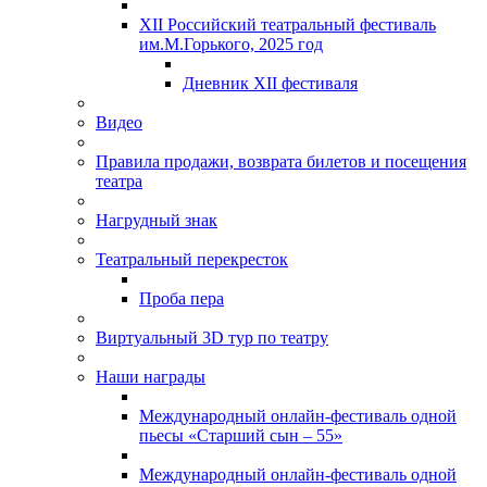
XII Российский театральный фестиваль
им.М.Горького, 2025 год
Дневник XII фестиваля
Видео
Правила продажи, возврата билетов и посещения
театра
Нагрудный знак
Театральный перекресток
Проба пера
Виртуальный 3D тур по театру
Наши награды
Международный онлайн-фестиваль одной
пьесы «Старший сын – 55»
Международный онлайн-фестиваль одной