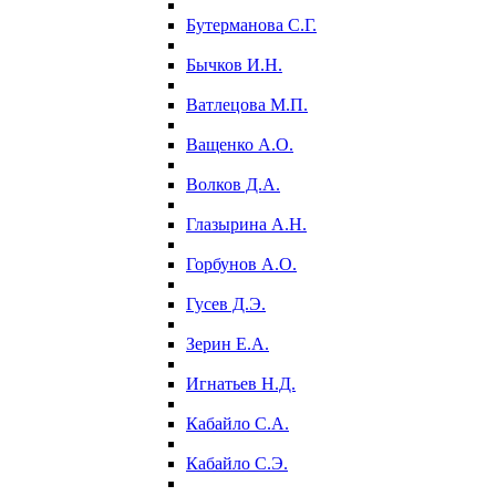
Бутерманова С.Г.
Бычков И.Н.
Ватлецова М.П.
Ващенко А.О.
Волков Д.А.
Глазырина А.Н.
Горбунов А.О.
Гусев Д.Э.
Зерин Е.А.
Игнатьев Н.Д.
Кабайло С.А.
Кабайло С.Э.