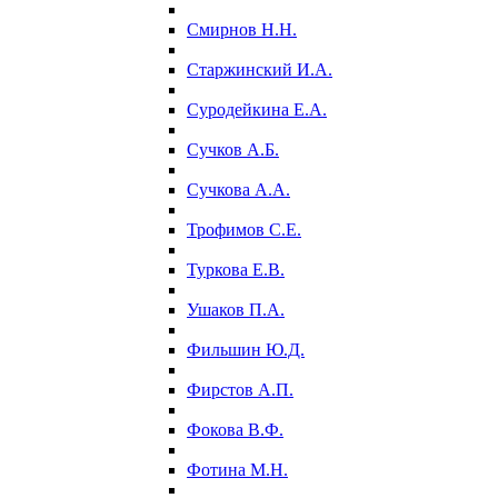
Смирнов Н.Н.
Старжинский И.А.
Суродейкина Е.А.
Сучков А.Б.
Сучкова А.А.
Трофимов С.Е.
Туркова Е.В.
Ушаков П.А.
Фильшин Ю.Д.
Фирстов А.П.
Фокова В.Ф.
Фотина М.Н.