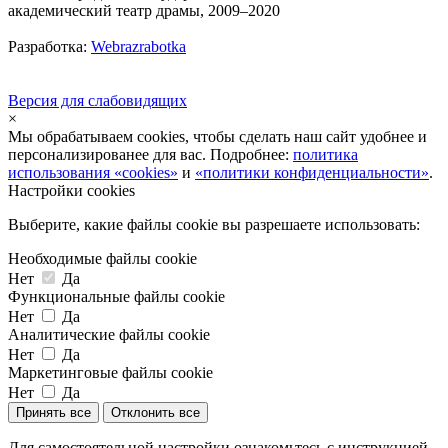
академический театр драмы, 2009–2020
Разработка:
Webrazrabotka
Версия для слабовидящих
×
Мы обрабатываем cookies, чтобы сделать наш сайт удобнее и
персонализированее для вас. Подробнее:
политика
использования «cookies»
и
«политики конфиденциальности»
.
Настройки cookies
Выберите, какие файлы cookie вы разрешаете использовать:
Необходимые файлы cookie
Нет
Да
Функциональные файлы cookie
Нет
Да
Аналитические файлы cookie
Нет
Да
Маркетинговые файлы cookie
Нет
Да
Принять все
Отклонить все
Для самостоятельной настройки ознакомьтесь с инструкцией