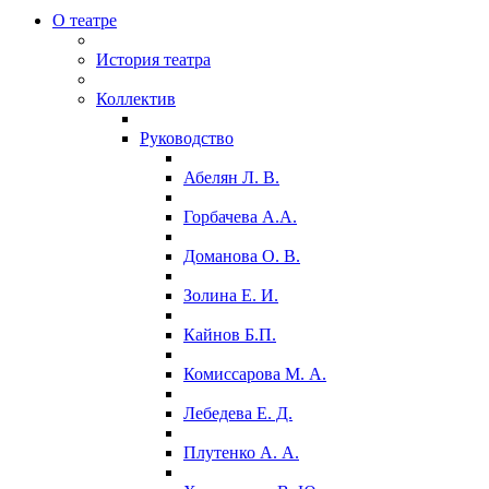
О театре
История театра
Коллектив
Руководство
Абелян Л. В.
Горбачева А.А.
Доманова О. В.
Золина Е. И.
Кайнов Б.П.
Комиссарова М. А.
Лебедева Е. Д.
Плутенко А. А.