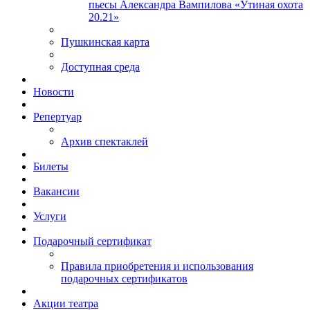
пьесы Александра Вампилова «Утиная охота
20.21»
Пушкинская карта
Доступная среда
Новости
Репертуар
Архив спектаклей
Билеты
Вакансии
Услуги
Подарочный сертификат
Правила приобретения и использования
подарочных сертификатов
Акции театра