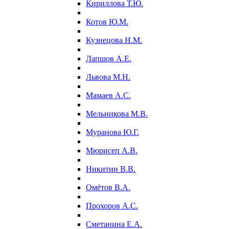
Кириллова Т.Ю.
Котов Ю.М.
Кузнецова Н.М.
Лапшов А.Е.
Львова М.Н.
Мамаев А.С.
Мельникова М.В.
Муранова Ю.Г.
Мюрисеп А.В.
Никитин В.В.
Омётов В.А.
Прохоров А.С.
Сметанина Е.А.