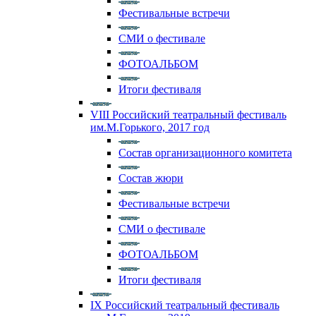
Фестивальные встречи
СМИ о фестивале
ФОТОАЛЬБОМ
Итоги фестиваля
VIII Российский театральный фестиваль
им.М.Горького, 2017 год
Состав организационного комитета
Состав жюри
Фестивальные встречи
СМИ о фестивале
ФОТОАЛЬБОМ
Итоги фестиваля
IX Российский театральный фестиваль