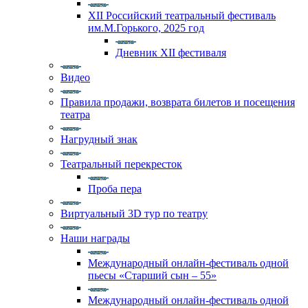
XII Российский театральный фестиваль
им.М.Горького, 2025 год
Дневник XII фестиваля
Видео
Правила продажи, возврата билетов и посещения
театра
Нагрудный знак
Театральный перекресток
Проба пера
Виртуальный 3D тур по театру
Наши награды
Международный онлайн-фестиваль одной
пьесы «Старший сын – 55»
Международный онлайн-фестиваль одной