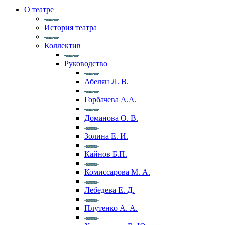
О театре
История театра
Коллектив
Руководство
Абелян Л. В.
Горбачева А.А.
Доманова О. В.
Золина Е. И.
Кайнов Б.П.
Комиссарова М. А.
Лебедева Е. Д.
Плутенко А. А.