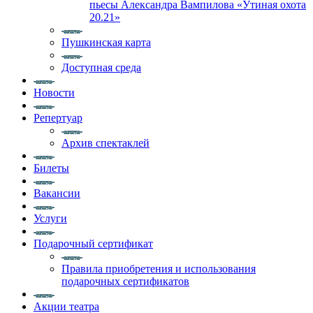
пьесы Александра Вампилова «Утиная охота
20.21»
Пушкинская карта
Доступная среда
Новости
Репертуар
Архив спектаклей
Билеты
Вакансии
Услуги
Подарочный сертификат
Правила приобретения и использования
подарочных сертификатов
Акции театра