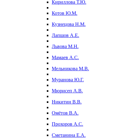
Кириллова Т.Ю.
Котов Ю.М.
Кузнецова Н.М.
Лапшов А.Е.
Львова М.Н.
Мамаев А.С.
Мельникова М.В.
Муранова Ю.Г.
Мюрисеп А.В.
Никитин В.В.
Омётов В.А.
Прохоров А.С.
Сметанина Е.А.