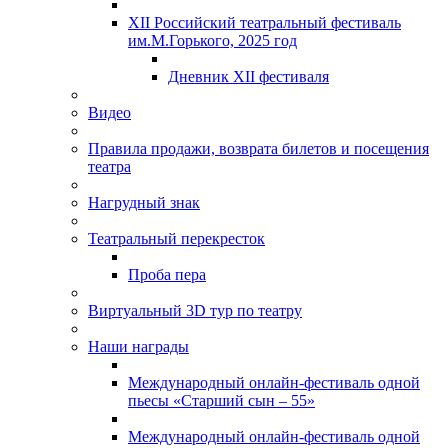
XII Российский театральный фестиваль
им.М.Горького, 2025 год
Дневник XII фестиваля
Видео
Правила продажи, возврата билетов и посещения
театра
Нагрудный знак
Театральный перекресток
Проба пера
Виртуальный 3D тур по театру
Наши награды
Международный онлайн-фестиваль одной
пьесы «Старший сын – 55»
Международный онлайн-фестиваль одной