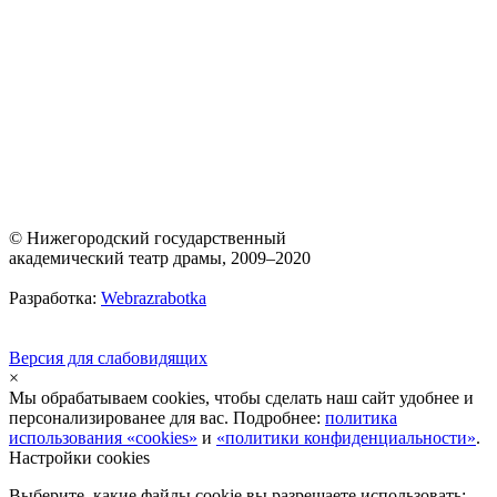
© Нижегородский государственный
академический театр драмы, 2009–2020
Разработка:
Webrazrabotka
Версия для слабовидящих
×
Мы обрабатываем cookies, чтобы сделать наш сайт удобнее и
персонализированее для вас. Подробнее:
политика
использования «cookies»
и
«политики конфиденциальности»
.
Настройки cookies
Выберите, какие файлы cookie вы разрешаете использовать: