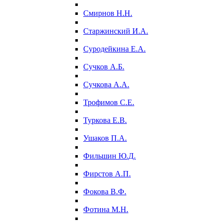
Смирнов Н.Н.
Старжинский И.А.
Суродейкина Е.А.
Сучков А.Б.
Сучкова А.А.
Трофимов С.Е.
Туркова Е.В.
Ушаков П.А.
Фильшин Ю.Д.
Фирстов А.П.
Фокова В.Ф.
Фотина М.Н.