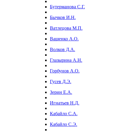
Бутерманова С.Г.
Бычков И.Н.
Ватлецова М.П.
Ващенко А.О.
Волков Д.А.
Глазырина А.Н.
Горбунов А.О.
Гусев Д.Э.
Зерин Е.А.
Игнатьев Н.Д.
Кабайло С.А.
Кабайло С.Э.