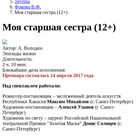
Труппа
Фокова В.Ф.
Моя старшая сестра (12+)
Моя старшая сестра (12+)
Автор: А. Володин
Эпизоды жизни
Длительность:
2 ч. 10 мин.
Ближайшие даты исполнения:
Премьера состоялась 14 апреля 2017 года
Над спектаклем работали:
Режиссер-постановщик – заслуженный деятель искусств
Республики Хакасия
Максим Михайлов
(г. Санкт-Петербург)
Художник-постановщик –
Алексей Уланов
(г. Санкт-
Петербург)
Художник по свету – лауреат Российской Национальной
театральной Премии "Золотая Маска"
Денис Солнцев
(г.
Санкт-Петербург)