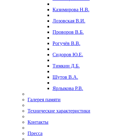
Казимирова Н.В.
Лозовская В.И.
Проворов В.Б.
Рогучёв В.В.
Сидоров Ю.Е.
Тимкин Д.Б.
Шутов В.А.
Ярлыкова Р.В.
Галерея памяти
Технические характеристики
Контакты
Пресса