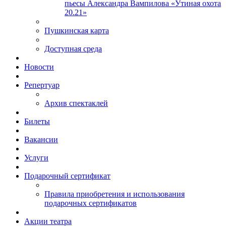
пьесы Александра Вампилова «Утиная охота
20.21»
Пушкинская карта
Доступная среда
Новости
Репертуар
Архив спектаклей
Билеты
Вакансии
Услуги
Подарочный сертификат
Правила приобретения и использования
подарочных сертификатов
Акции театра