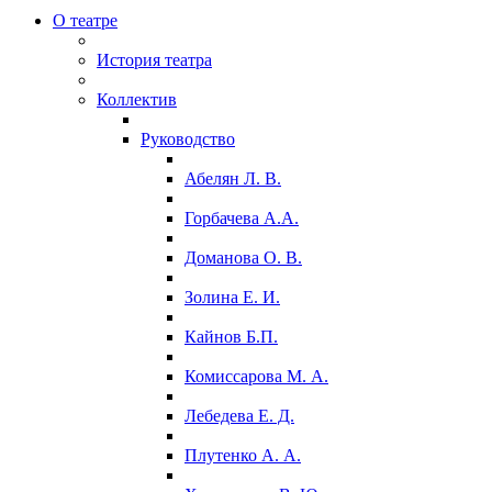
О театре
История театра
Коллектив
Руководство
Абелян Л. В.
Горбачева А.А.
Доманова О. В.
Золина Е. И.
Кайнов Б.П.
Комиссарова М. А.
Лебедева Е. Д.
Плутенко А. А.