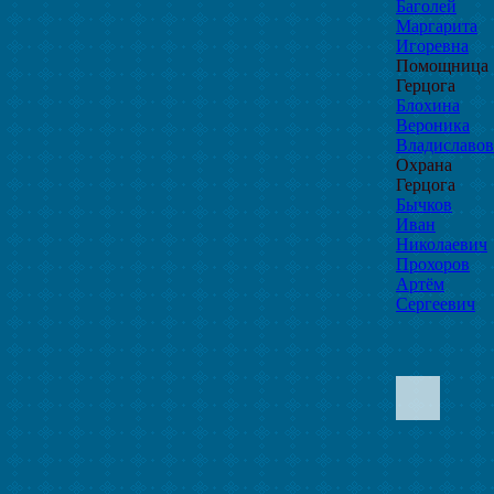
Баголей
Маргарита
Игоревна
Помощница
Герцога
Блохина
Вероника
Владиславов
Охрана
Герцога
Бычков
Иван
Николаевич
Прохоров
Артём
Сергеевич