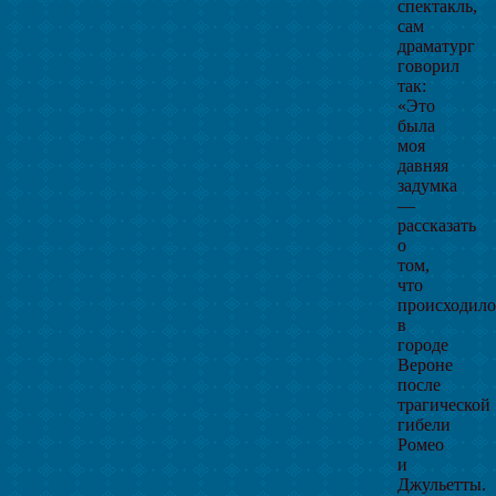
спектакль,
сам
драматург
говорил
так:
«Это
была
моя
давняя
задумка
—
рассказать
о
том,
что
происходило
в
городе
Вероне
после
трагической
гибели
Ромео
и
Джульетты.