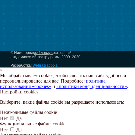
© Нижегородский государственный
на главную
академический театр драмы, 2009–2020
Разработка:
Webrazrabotka
×
Мы обрабатываем cookies, чтобы сделать наш сайт удобнее и
персонализированее для вас. Подробнее:
политика
использования «cookies»
и
«политики конфиденциальности»
.
Настройки cookies
Выберите, какие файлы cookie вы разрешаете использовать:
Необходимые файлы cookie
Нет
Да
Функциональные файлы cookie
Нет
Да