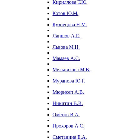
Кириллова Т.Ю.
Котов Ю.М.
Кузнецова Н.М.
Лапшов А.Е.
Львова М.Н.
Мамаев А.С.
Мельникова М.В.
Муранова Ю.Г.
Мюрисеп А.В.
Никитин В.В.
Омётов В.А.
Прохоров А.С.
Сметанина Е.А.