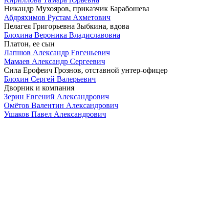
Никандр Мухояров, приказчик Барабошева
Абдряхимов Рустам Ахметович
Пелагея Григорьевна Зыбкина, вдова
Блохина Вероника Владиславовна
Платон, ее сын
Лапшов Александр Евгеньевич
Мамаев Александр Сергеевич
Сила Ерофеич Грознов, отставной унтер-офицер
Блохин Сергей Валерьевич
Дворник и компания
Зерин Евгений Александрович
Омётов Валентин Александрович
Ушаков Павел Александрович