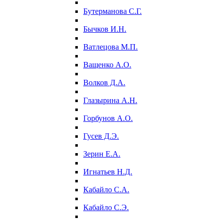
Бутерманова С.Г.
Бычков И.Н.
Ватлецова М.П.
Ващенко А.О.
Волков Д.А.
Глазырина А.Н.
Горбунов А.О.
Гусев Д.Э.
Зерин Е.А.
Игнатьев Н.Д.
Кабайло С.А.
Кабайло С.Э.