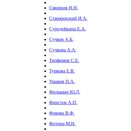
Смирнов Н.Н.
Старжинский И.А.
Суродейкина Е.А.
Сучков А.Б.
Сучкова А.А.
Трофимов С.Е.
Туркова Е.В.
Ушаков П.А.
Фильшин Ю.Д.
Фирстов А.П.
Фокова В.Ф.
Фотина М.Н.