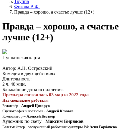
Труппа
Фокова В.Ф.
Правда – хорошо, а счастье лучше (12+)
Правда – хорошо, а счастье
лучше (12+)
Пушкинская карта
Автор: А.Н. Островский
Комедия в двух действиях
Длительность:
2 ч. 40 мин.
Ближайшие даты исполнения:
Премьера состоялась 03 марта 2022 года
Над спектаклем работали:
Режиссёр -
Андрей Цисарук
Сценография и костюмы -
Андрей Климов
Композитор –
Алексей Кестнер
Художник по свету -
Максим Бирюков
Балетмейстер - заслуженный работник культуры РФ
Асия Горбачева