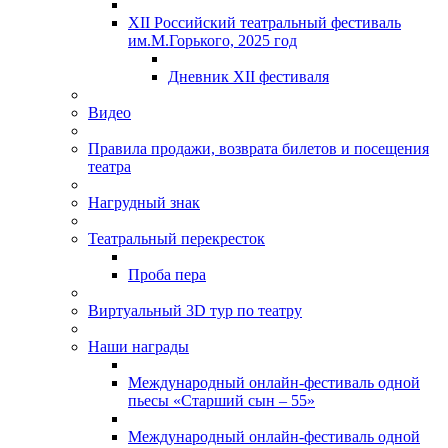
XII Российский театральный фестиваль
им.М.Горького, 2025 год
Дневник XII фестиваля
Видео
Правила продажи, возврата билетов и посещения
театра
Нагрудный знак
Театральный перекресток
Проба пера
Виртуальный 3D тур по театру
Наши награды
Международный онлайн-фестиваль одной
пьесы «Старший сын – 55»
Международный онлайн-фестиваль одной