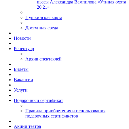
пьесы Александра Вампилова «Утиная охота
20.21»
Пушкинская карта
Доступная среда
Новости
Репертуар
Архив спектаклей
Билеты
Вакансии
Услуги
Подарочный сертификат
Правила приобретения и использования
подарочных сертификатов
Акции театра