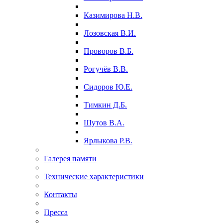
Казимирова Н.В.
Лозовская В.И.
Проворов В.Б.
Рогучёв В.В.
Сидоров Ю.Е.
Тимкин Д.Б.
Шутов В.А.
Ярлыкова Р.В.
Галерея памяти
Технические характеристики
Контакты
Пресса