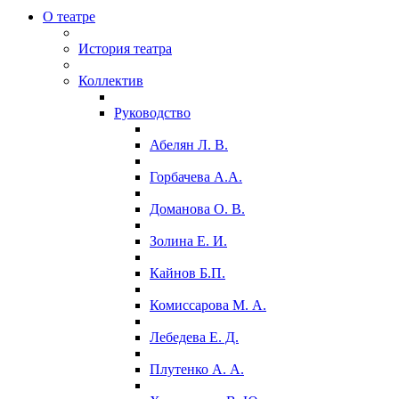
О театре
История театра
Коллектив
Руководство
Абелян Л. В.
Горбачева А.А.
Доманова О. В.
Золина Е. И.
Кайнов Б.П.
Комиссарова М. А.
Лебедева Е. Д.
Плутенко А. А.