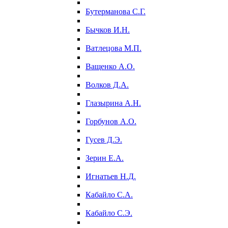
Бутерманова С.Г.
Бычков И.Н.
Ватлецова М.П.
Ващенко А.О.
Волков Д.А.
Глазырина А.Н.
Горбунов А.О.
Гусев Д.Э.
Зерин Е.А.
Игнатьев Н.Д.
Кабайло С.А.
Кабайло С.Э.