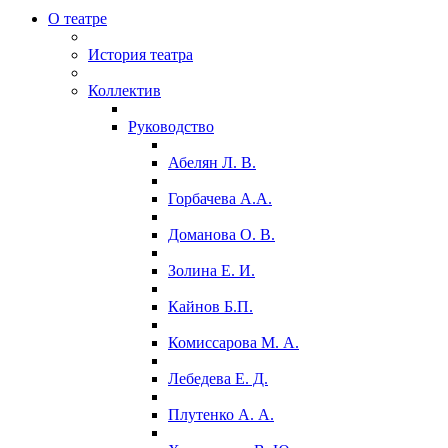
О театре
История театра
Коллектив
Руководство
Абелян Л. В.
Горбачева А.А.
Доманова О. В.
Золина Е. И.
Кайнов Б.П.
Комиссарова М. А.
Лебедева Е. Д.
Плутенко А. А.