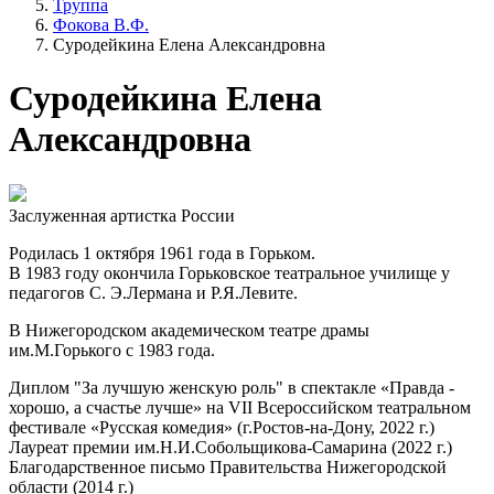
Труппа
Фокова В.Ф.
Суродейкина Елена Александровна
Суродейкина Елена
Александровна
Заслуженная артистка России
Родилась 1 октября 1961 года в Горьком.
В 1983 году окончила Горьковское театральное училище у
педагогов С. Э.Лермана и Р.Я.Левите.
В Нижегородском академическом театре драмы
им.М.Горького с 1983 года.
Диплом "За лучшую женскую роль" в спектакле «Правда -
хорошо, а счастье лучше» на VII Всероссийском театральном
фестивале «Русская комедия» (г.Ростов-на-Дону, 2022 г.)
Лауреат премии им.Н.И.Собольщикова-Самарина (2022 г.)
Благодарственное письмо Правительства Нижегородской
области (2014 г.)