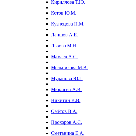
Кириллова Т.Ю.
Котов Ю.М.
Кузнецова Н.М.
Лапшов А.Е.
Львова М.Н.
Мамаев А.С.
Мельникова М.В.
Муранова Ю.Г.
Мюрисеп А.В.
Никитин В.В.
Омётов В.А.
Прохоров А.С.
Сметанина Е.А.