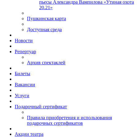
пьесы Александра Вампилова «Утиная охота
20.21»
Пушкинская карта
Доступная среда
Новости
Репертуар
Архив спектаклей
Билеты
Вакансии
Услуги
Подарочный сертификат
Правила приобретения и использования
подарочных сертификатов
Акции театра