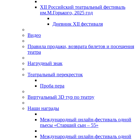
XII Российский театральный фестиваль
им.М.Горького, 2025 год
Дневник XII фестиваля
Видео
Правила продажи, возврата билетов и посещения
театра
Нагрудный знак
Театральный перекресток
Проба пера
Виртуальный 3D тур по театру
Наши награды
Международный онлайн-фестиваль одной
пьесы «Старший сын – 55»
Международный онлайн-фестиваль одной