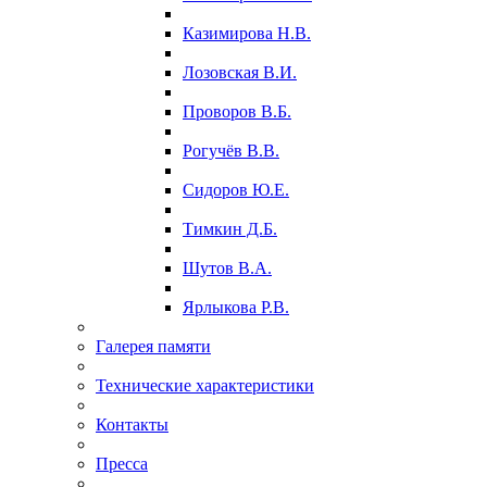
Казимирова Н.В.
Лозовская В.И.
Проворов В.Б.
Рогучёв В.В.
Сидоров Ю.Е.
Тимкин Д.Б.
Шутов В.А.
Ярлыкова Р.В.
Галерея памяти
Технические характеристики
Контакты
Пресса