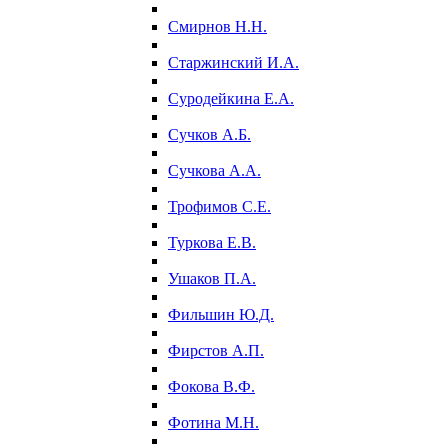
Смирнов Н.Н.
Старжинский И.А.
Суродейкина Е.А.
Сучков А.Б.
Сучкова А.А.
Трофимов С.Е.
Туркова Е.В.
Ушаков П.А.
Фильшин Ю.Д.
Фирстов А.П.
Фокова В.Ф.
Фотина М.Н.