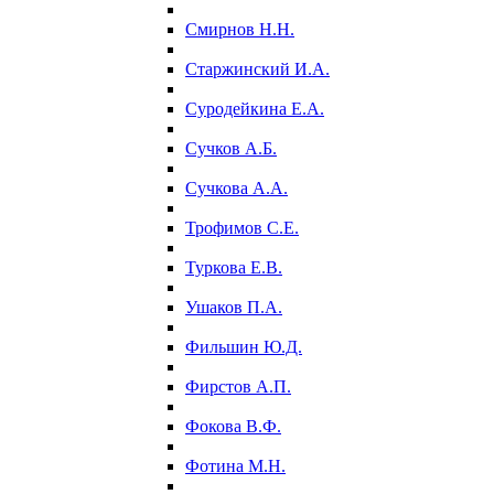
Смирнов Н.Н.
Старжинский И.А.
Суродейкина Е.А.
Сучков А.Б.
Сучкова А.А.
Трофимов С.Е.
Туркова Е.В.
Ушаков П.А.
Фильшин Ю.Д.
Фирстов А.П.
Фокова В.Ф.
Фотина М.Н.