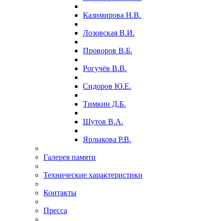
Казимирова Н.В.
Лозовская В.И.
Проворов В.Б.
Рогучёв В.В.
Сидоров Ю.Е.
Тимкин Д.Б.
Шутов В.А.
Ярлыкова Р.В.
Галерея памяти
Технические характеристики
Контакты
Пресса