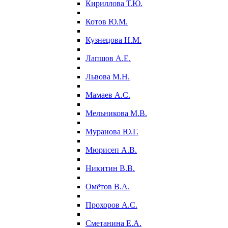
Кириллова Т.Ю.
Котов Ю.М.
Кузнецова Н.М.
Лапшов А.Е.
Львова М.Н.
Мамаев А.С.
Мельникова М.В.
Муранова Ю.Г.
Мюрисеп А.В.
Никитин В.В.
Омётов В.А.
Прохоров А.С.
Сметанина Е.А.