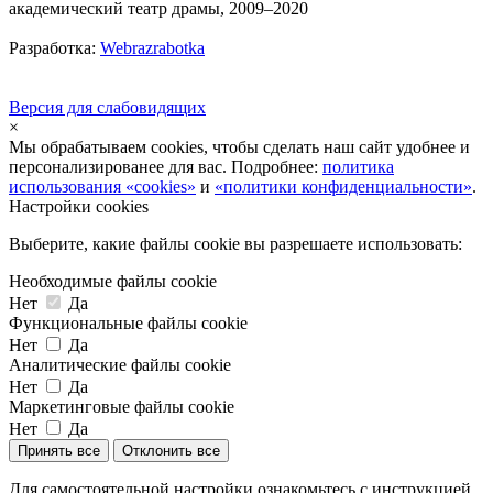
академический театр драмы, 2009–2020
Разработка:
Webrazrabotka
Версия для слабовидящих
×
Мы обрабатываем cookies, чтобы сделать наш сайт удобнее и
персонализированее для вас. Подробнее:
политика
использования «cookies»
и
«политики конфиденциальности»
.
Настройки cookies
Выберите, какие файлы cookie вы разрешаете использовать:
Необходимые файлы cookie
Нет
Да
Функциональные файлы cookie
Нет
Да
Аналитические файлы cookie
Нет
Да
Маркетинговые файлы cookie
Нет
Да
Принять все
Отклонить все
Для самостоятельной настройки ознакомьтесь с инструкцией