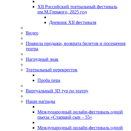
XII Российский театральный фестиваль
им.М.Горького, 2025 год
Дневник XII фестиваля
Видео
Правила продажи, возврата билетов и посещения
театра
Нагрудный знак
Театральный перекресток
Проба пера
Виртуальный 3D тур по театру
Наши награды
Международный онлайн-фестиваль одной
пьесы «Старший сын – 55»
Международный онлайн-фестиваль одной