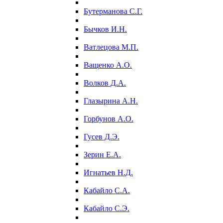
Бутерманова С.Г.
Бычков И.Н.
Ватлецова М.П.
Ващенко А.О.
Волков Д.А.
Глазырина А.Н.
Горбунов А.О.
Гусев Д.Э.
Зерин Е.А.
Игнатьев Н.Д.
Кабайло С.А.
Кабайло С.Э.