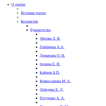
О театре
История театра
Коллектив
Руководство
Абелян Л. В.
Горбачева А.А.
Доманова О. В.
Золина Е. И.
Кайнов Б.П.
Комиссарова М. А.
Лебедева Е. Д.
Плутенко А. А.