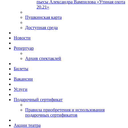
пьесы Александра Вампилова «Утиная охота
20.21»
Пушкинская карта
Доступная среда
Новости
Репертуар
Архив спектаклей
Билеты
Вакансии
Услуги
Подарочный сертификат
Правила приобретения и использования
подарочных сертификатов
Акции театра