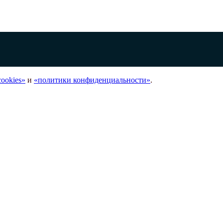
ookies»
и
«политики конфиденциальности»
.