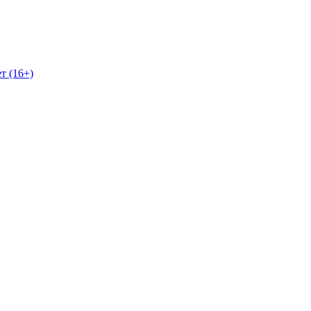
т (16+)