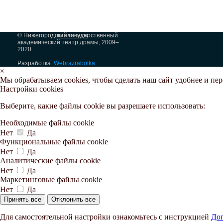
© Нижегородский государственный
на главную
академический театр драмы, 2009–
2020
Разработка:
Webrazrabotka
×
Мы обрабатываем cookies, чтобы сделать наш сайт удобнее и пе
Настройки cookies
Выберите, какие файлы cookie вы разрешаете использовать:
Необходимые файлы cookie
Нет
Да
Функциональные файлы cookie
Нет
Да
Аналитические файлы cookie
Нет
Да
Маркетинговые файлы cookie
Нет
Да
Принять все
Отклонить все
Для самостоятельной настройки ознакомьтесь с инструкцией
Доп