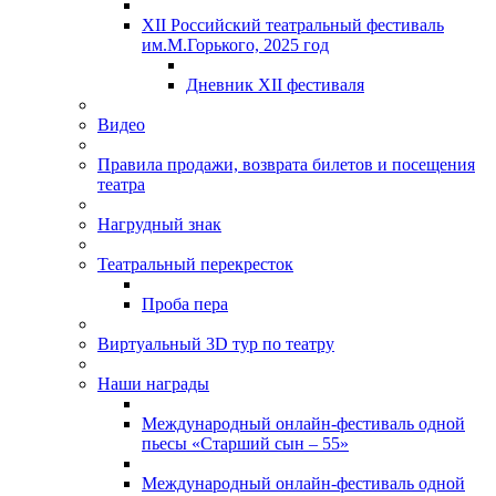
XII Российский театральный фестиваль
им.М.Горького, 2025 год
Дневник XII фестиваля
Видео
Правила продажи, возврата билетов и посещения
театра
Нагрудный знак
Театральный перекресток
Проба пера
Виртуальный 3D тур по театру
Наши награды
Международный онлайн-фестиваль одной
пьесы «Старший сын – 55»
Международный онлайн-фестиваль одной