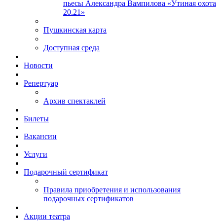
пьесы Александра Вампилова «Утиная охота
20.21»
Пушкинская карта
Доступная среда
Новости
Репертуар
Архив спектаклей
Билеты
Вакансии
Услуги
Подарочный сертификат
Правила приобретения и использования
подарочных сертификатов
Акции театра