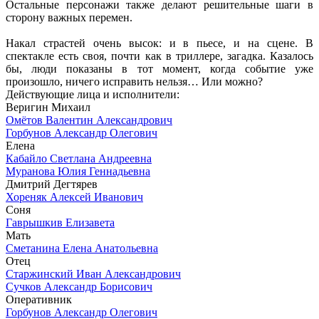
Остальные персонажи также делают решительные шаги в
сторону важных перемен.
Накал страстей очень высок: и в пьесе, и на сцене. В
спектакле есть своя, почти как в триллере, загадка. Казалось
бы, люди показаны в тот момент, когда событие уже
произошло, ничего исправить нельзя… Или можно?
Действующие лица и исполнители:
Веригин Михаил
Омётов Валентин Александрович
Горбунов Александр Олегович
Елена
Кабайло Светлана Андреевна
Муранова Юлия Геннадьевна
Дмитрий Дегтярев
Хореняк Алексей Иванович
Соня
Гаврышкив Елизавета
Мать
Сметанина Елена Анатольевна
Отец
Старжинский Иван Александрович
Сучков Александр Борисович
Оперативник
Горбунов Александр Олегович