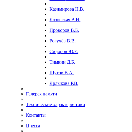
Казимирова Н.В.
Лозовская В.И.
Проворов В.Б.
Рогучёв В.В.
Сидоров Ю.Е.
Тимкин Д.Б.
Шутов В.А.
Ярлыкова Р.В.
Галерея памяти
Технические характеристики
Контакты
Пресса