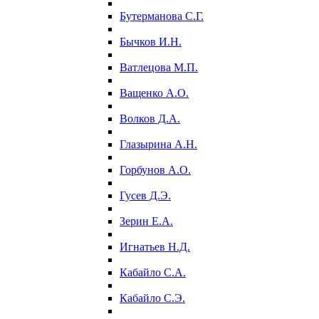
Бутерманова С.Г.
Бычков И.Н.
Ватлецова М.П.
Ващенко А.О.
Волков Д.А.
Глазырина А.Н.
Горбунов А.О.
Гусев Д.Э.
Зерин Е.А.
Игнатьев Н.Д.
Кабайло С.А.
Кабайло С.Э.