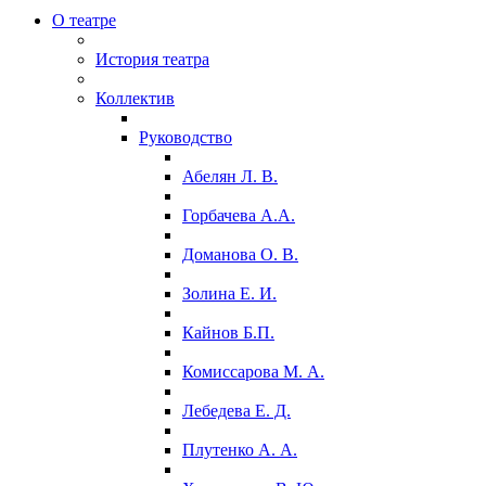
О театре
История театра
Коллектив
Руководство
Абелян Л. В.
Горбачева А.А.
Доманова О. В.
Золина Е. И.
Кайнов Б.П.
Комиссарова М. А.
Лебедева Е. Д.
Плутенко А. А.