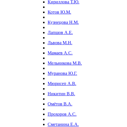
Кириллова Т.Ю.
Котов Ю.М.
Кузнецова Н.М.
Лапшов А.Е.
Львова М.Н.
Мамаев А.С.
Мельникова М.В.
Муранова Ю.Г.
Мюрисеп А.В.
Никитин В.В.
Омётов В.А.
Прохоров А.С.
Сметанина Е.А.