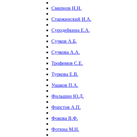
Смирнов Н.Н.
Старжинский И.А.
Суродейкина Е.А.
Сучков А.Б.
Сучкова А.А.
Трофимов С.Е.
Туркова Е.В.
Ушаков П.А.
Фильшин Ю.Д.
Фирстов А.П.
Фокова В.Ф.
Фотина М.Н.