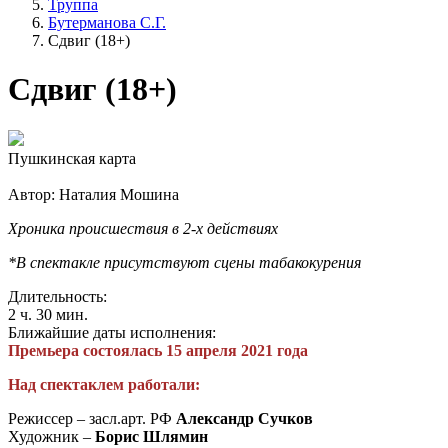
Труппа
Бутерманова С.Г.
Сдвиг (18+)
Сдвиг (18+)
Пушкинская карта
Автор: Наталия Мошина
Хроника происшествия в 2-х действиях
*В спектакле присутствуют сцены табакокурения
Длительность:
2 ч. 30 мин.
Ближайшие даты исполнения:
Премьера состоялась 15 апреля 2021 года
Над спектаклем работали:
Режиссер – засл.арт. РФ
Александр Сучков
Художник –
Борис Шлямин