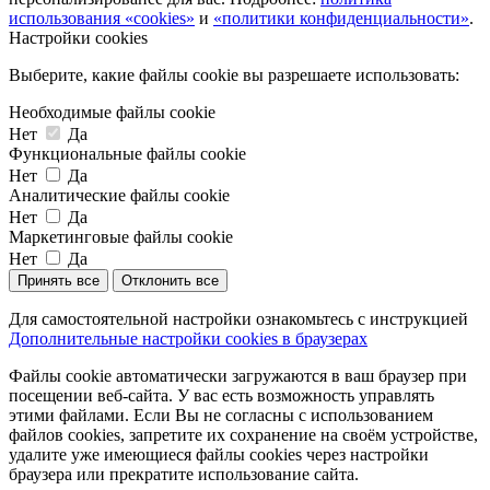
использования «cookies»
и
«политики конфиденциальности»
.
Настройки cookies
Выберите, какие файлы cookie вы разрешаете использовать:
Необходимые файлы cookie
Нет
Да
Функциональные файлы cookie
Нет
Да
Аналитические файлы cookie
Нет
Да
Маркетинговые файлы cookie
Нет
Да
Принять все
Отклонить все
Для самостоятельной настройки ознакомьтесь с инструкцией
Дополнительные настройки cookies в браузерах
Файлы cookie автоматически загружаются в ваш браузер при
посещении веб-сайта. У вас есть возможность управлять
этими файлами. Если Вы не согласны с использованием
файлов cookies, запретите их сохранение на своём устройстве,
удалите уже имеющиеся файлы cookies через настройки
браузера или прекратите использование сайта.