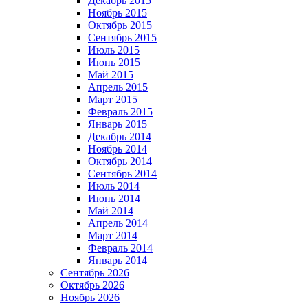
Декабрь 2015
Ноябрь 2015
Октябрь 2015
Сентябрь 2015
Июль 2015
Июнь 2015
Май 2015
Апрель 2015
Март 2015
Февраль 2015
Январь 2015
Декабрь 2014
Ноябрь 2014
Октябрь 2014
Сентябрь 2014
Июль 2014
Июнь 2014
Май 2014
Апрель 2014
Март 2014
Февраль 2014
Январь 2014
Сентябрь 2026
Октябрь 2026
Ноябрь 2026