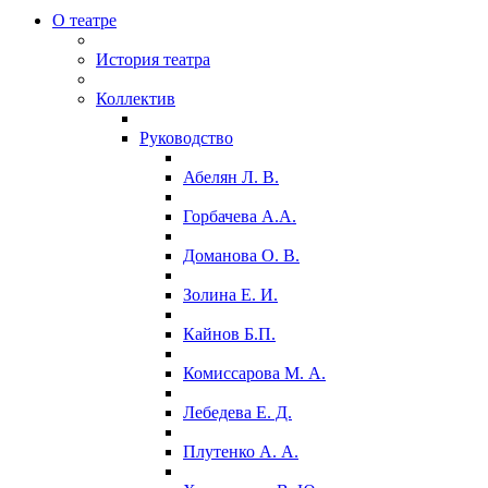
О театре
История театра
Коллектив
Руководство
Абелян Л. В.
Горбачева А.А.
Доманова О. В.
Золина Е. И.
Кайнов Б.П.
Комиссарова М. А.
Лебедева Е. Д.
Плутенко А. А.