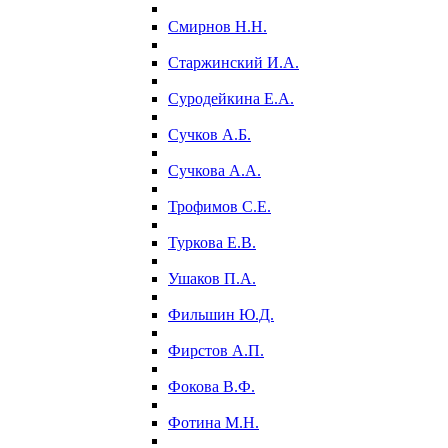
Смирнов Н.Н.
Старжинский И.А.
Суродейкина Е.А.
Сучков А.Б.
Сучкова А.А.
Трофимов С.Е.
Туркова Е.В.
Ушаков П.А.
Фильшин Ю.Д.
Фирстов А.П.
Фокова В.Ф.
Фотина М.Н.