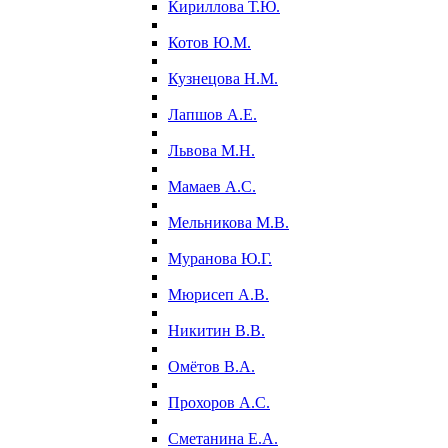
Кириллова Т.Ю.
Котов Ю.М.
Кузнецова Н.М.
Лапшов А.Е.
Львова М.Н.
Мамаев А.С.
Мельникова М.В.
Муранова Ю.Г.
Мюрисеп А.В.
Никитин В.В.
Омётов В.А.
Прохоров А.С.
Сметанина Е.А.