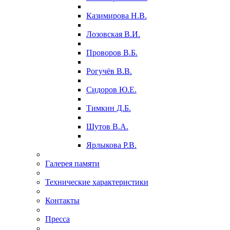
Казимирова Н.В.
Лозовская В.И.
Проворов В.Б.
Рогучёв В.В.
Сидоров Ю.Е.
Тимкин Д.Б.
Шутов В.А.
Ярлыкова Р.В.
Галерея памяти
Технические характеристики
Контакты
Пресса