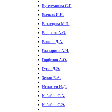
Бутерманова С.Г.
Бычков И.Н.
Ватлецова М.П.
Ващенко А.О.
Волков Д.А.
Глазырина А.Н.
Горбунов А.О.
Гусев Д.Э.
Зерин Е.А.
Игнатьев Н.Д.
Кабайло С.А.
Кабайло С.Э.