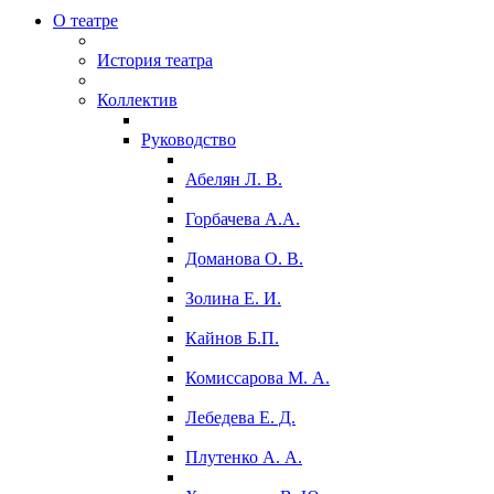
О театре
История театра
Коллектив
Руководство
Абелян Л. В.
Горбачева А.А.
Доманова О. В.
Золина Е. И.
Кайнов Б.П.
Комиссарова М. А.
Лебедева Е. Д.
Плутенко А. А.