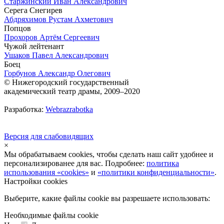
Старжинский Иван Александрович
Серега Снегирев
Абдряхимов Рустам Ахметович
Попцов
Прохоров Артём Сергеевич
Чужой лейтенант
Ушаков Павел Александрович
Боец
Горбунов Александр Олегович
© Нижегородский государственный
академический театр драмы, 2009–2020
Разработка:
Webrazrabotka
Версия для слабовидящих
×
Мы обрабатываем cookies, чтобы сделать наш сайт удобнее и
персонализированее для вас. Подробнее:
политика
использования «cookies»
и
«политики конфиденциальности»
.
Настройки cookies
Выберите, какие файлы cookie вы разрешаете использовать:
Необходимые файлы cookie