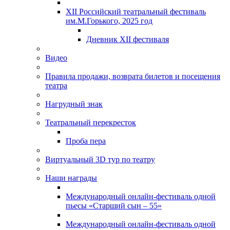
XII Российский театральный фестиваль
им.М.Горького, 2025 год
Дневник XII фестиваля
Видео
Правила продажи, возврата билетов и посещения
театра
Нагрудный знак
Театральный перекресток
Проба пера
Виртуальный 3D тур по театру
Наши награды
Международный онлайн-фестиваль одной
пьесы «Старший сын – 55»
Международный онлайн-фестиваль одной