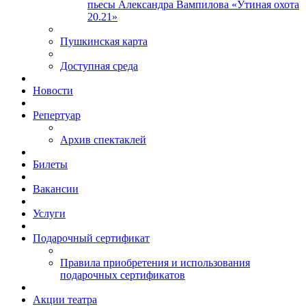
пьесы Александра Вампилова «Утиная охота
20.21»
Пушкинская карта
Доступная среда
Новости
Репертуар
Архив спектаклей
Билеты
Вакансии
Услуги
Подарочный сертификат
Правила приобретения и использования
подарочных сертификатов
Акции театра