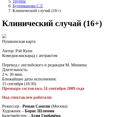
Труппа
Бутерманова С.Г.
Клинический случай (16+)
Клинический случай (16+)
Пушкинская карта
Автор: Рэй Куни
Комедия-маскарад с антрактом
Перевод с английского и редакция М. Мишина
Длительность:
2 ч. 30 мин.
Ближайшие даты исполнения:
15 сентября (18:30)
Премьера состоялась 24 сентября 2009 года
Над спектаклем работали:
Режиссер -
Роман Самгин
(Москва)
Художник –
Борис Шлямин
Балетмейстер –
Асия Горбачёва