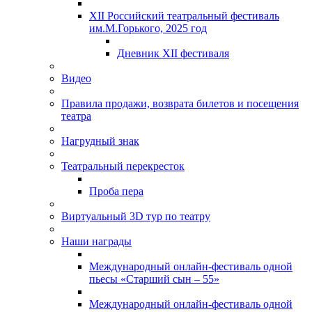
XII Российский театральный фестиваль
им.М.Горького, 2025 год
Дневник XII фестиваля
Видео
Правила продажи, возврата билетов и посещения
театра
Нагрудный знак
Театральный перекресток
Проба пера
Виртуальный 3D тур по театру
Наши награды
Международный онлайн-фестиваль одной
пьесы «Старший сын – 55»
Международный онлайн-фестиваль одной