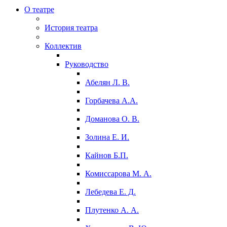
О театре
История театра
Коллектив
Руководство
Абелян Л. В.
Горбачева А.А.
Доманова О. В.
Золина Е. И.
Кайнов Б.П.
Комиссарова М. А.
Лебедева Е. Д.
Плутенко А. А.