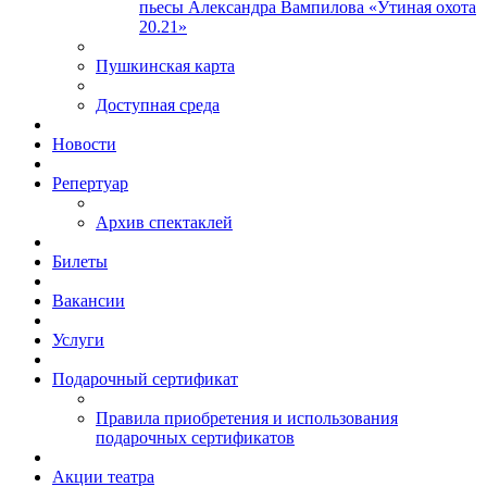
пьесы Александра Вампилова «Утиная охота
20.21»
Пушкинская карта
Доступная среда
Новости
Репертуар
Архив спектаклей
Билеты
Вакансии
Услуги
Подарочный сертификат
Правила приобретения и использования
подарочных сертификатов
Акции театра