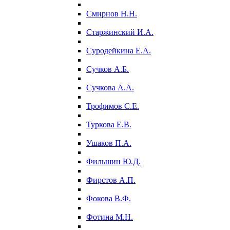
Смирнов Н.Н.
Старжинский И.А.
Суродейкина Е.А.
Сучков А.Б.
Сучкова А.А.
Трофимов С.Е.
Туркова Е.В.
Ушаков П.А.
Фильшин Ю.Д.
Фирстов А.П.
Фокова В.Ф.
Фотина М.Н.