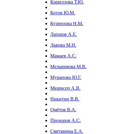
Кириллова Т.Ю.
Котов Ю.М.
Кузнецова Н.М.
Лапшов А.Е.
Львова М.Н.
Мамаев А.С.
Мельникова М.В.
Муранова Ю.Г.
Мюрисеп А.В.
Никитин В.В.
Омётов В.А.
Прохоров А.С.
Сметанина Е.А.