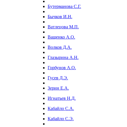
Бутерманова С.Г.
Бычков И.Н.
Ватлецова М.П.
Ващенко А.О.
Волков Д.А.
Глазырина А.Н.
Горбунов А.О.
Гусев Д.Э.
Зерин Е.А.
Игнатьев Н.Д.
Кабайло С.А.
Кабайло С.Э.