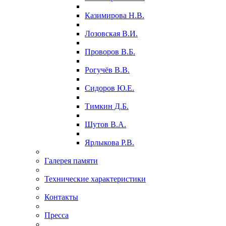
Казимирова Н.В.
Лозовская В.И.
Проворов В.Б.
Рогучёв В.В.
Сидоров Ю.Е.
Тимкин Д.Б.
Шутов В.А.
Ярлыкова Р.В.
Галерея памяти
Технические характеристики
Контакты
Пресса