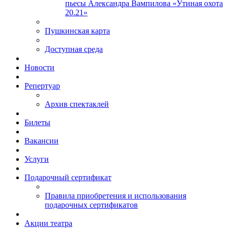
пьесы Александра Вампилова «Утиная охота
20.21»
Пушкинская карта
Доступная среда
Новости
Репертуар
Архив спектаклей
Билеты
Вакансии
Услуги
Подарочный сертификат
Правила приобретения и использования
подарочных сертификатов
Акции театра