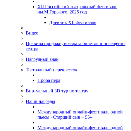
XII Российский театральный фестиваль
им.М.Горького, 2025 год
Дневник XII фестиваля
Видео
Правила продажи, возврата билетов и посещения
театра
Нагрудный знак
Театральный перекресток
Проба пера
Виртуальный 3D тур по театру
Наши награды
Международный онлайн-фестиваль одной
пьесы «Старший сын – 55»
Международный онлайн-фестиваль одной