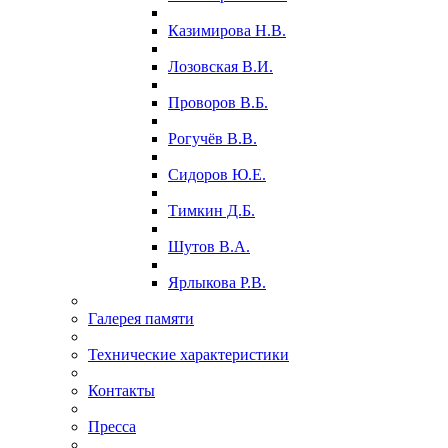
Казимирова Н.В.
Лозовская В.И.
Проворов В.Б.
Рогучёв В.В.
Сидоров Ю.Е.
Тимкин Д.Б.
Шутов В.А.
Ярлыкова Р.В.
Галерея памяти
Технические характеристики
Контакты
Пресса