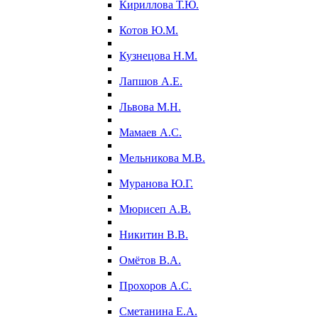
Кириллова Т.Ю.
Котов Ю.М.
Кузнецова Н.М.
Лапшов А.Е.
Львова М.Н.
Мамаев А.С.
Мельникова М.В.
Муранова Ю.Г.
Мюрисеп А.В.
Никитин В.В.
Омётов В.А.
Прохоров А.С.
Сметанина Е.А.