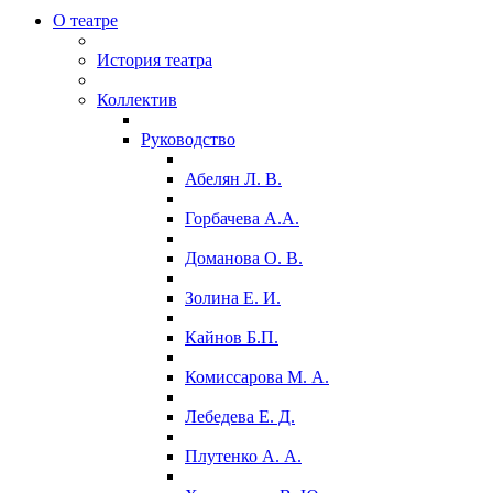
О театре
История театра
Коллектив
Руководство
Абелян Л. В.
Горбачева А.А.
Доманова О. В.
Золина Е. И.
Кайнов Б.П.
Комиссарова М. А.
Лебедева Е. Д.
Плутенко А. А.