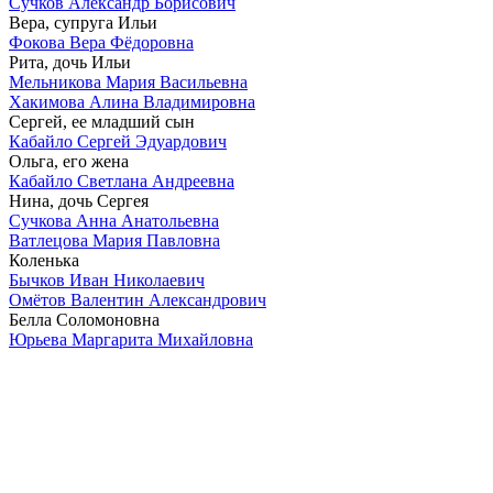
Сучков Александр Борисович
Вера, супруга Ильи
Фокова Вера Фёдоровна
Рита, дочь Ильи
Мельникова Мария Васильевна
Хакимова Алина Владимировна
Сергей, ее младший сын
Кабайло Сергей Эдуардович
Ольга, его жена
Кабайло Светлана Андреевна
Нина, дочь Сергея
Сучкова Анна Анатольевна
Ватлецова Мария Павловна
Коленька
Бычков Иван Николаевич
Омётов Валентин Александрович
Белла Соломоновна
Юрьева Маргарита Михайловна