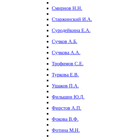
Смирнов Н.Н.
Старжинский И.А.
Суродейкина Е.А.
Сучков А.Б.
Сучкова А.А.
Трофимов С.Е.
Туркова Е.В.
Ушаков П.А.
Фильшин Ю.Д.
Фирстов А.П.
Фокова В.Ф.
Фотина М.Н.