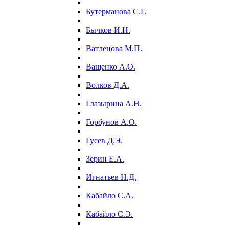
Бутерманова С.Г.
Бычков И.Н.
Ватлецова М.П.
Ващенко А.О.
Волков Д.А.
Глазырина А.Н.
Горбунов А.О.
Гусев Д.Э.
Зерин Е.А.
Игнатьев Н.Д.
Кабайло С.А.
Кабайло С.Э.