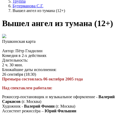
Труппа
Бутерманова С.Г.
Вышел ангел из тумана (12+)
Вышел ангел из тумана (12+)
Пушкинская карта
Автор: Пётр Гладилин
Комедия в 2-х действиях
Длительность:
2 ч. 30 мин.
Ближайшие даты исполнения:
26 сентября (18:30)
Премьера состоялась 06 октября 2005 года
Над спектаклем работали:
Режиссер-постановщик и музыкальное оформление -
Валерий
Саркисов
(г. Москва)
Художник -
Валерий Фомин
(г. Москва)
Ассистент режиссёра –
Юрий Фильшин