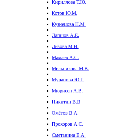
Кириллова Т.Ю.
Котов Ю.М.
Кузнецова Н.М.
Лапшов А.Е.
Львова М.Н.
Мамаев А.С.
Мельникова М.В.
Муранова Ю.Г.
Мюрисеп А.В.
Никитин В.В.
Омётов В.А.
Прохоров А.С.
Сметанина Е.А.