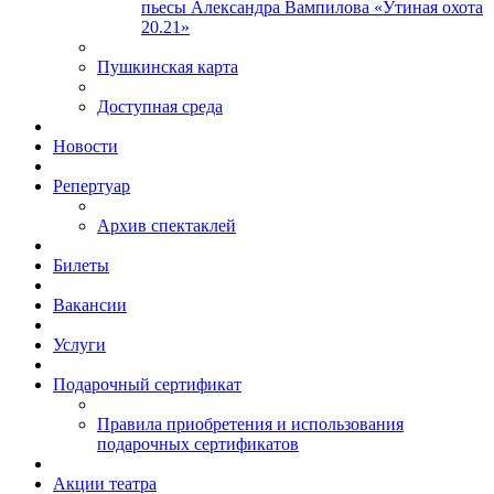
пьесы Александра Вампилова «Утиная охота
20.21»
Пушкинская карта
Доступная среда
Новости
Репертуар
Архив спектаклей
Билеты
Вакансии
Услуги
Подарочный сертификат
Правила приобретения и использования
подарочных сертификатов
Акции театра