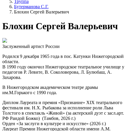
Труппа
Бутерманова С.Г.
Блохин Сергей Валерьевич
Блохин Сергей Валерьевич
Заслуженный артист России
Родился 9 декабря 1965 года в пос. Катунки Нижегородской
области.
В 1990 году окончил Нижегородское театральное училище у
педагогов Р. Левите, В. Соколоверова, Л. Булюбаш, А.
Захарова.
В Нижегородском академическом театре драмы
им.М.Горького с 1990 года.
Диплом Лауреата и премия «Признание» ХIХ театрального
фестиваля им. Н.Х. Рыбакова за исполнение роли Льва
Толстого в спектакль «Живой» (за актерский дуэт с засл.арт.
РФ Раидой Божко) (Тамбов, 2026 г.)
Орден «За заслуги в культуре и искусстве» (2026 г.)
Лауреат Премии Нижегородской области имени А.М.