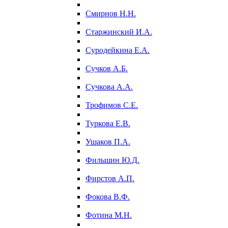
Смирнов Н.Н.
Старжинский И.А.
Суродейкина Е.А.
Сучков А.Б.
Сучкова А.А.
Трофимов С.Е.
Туркова Е.В.
Ушаков П.А.
Фильшин Ю.Д.
Фирстов А.П.
Фокова В.Ф.
Фотина М.Н.