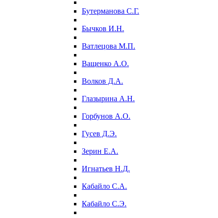
Бутерманова С.Г.
Бычков И.Н.
Ватлецова М.П.
Ващенко А.О.
Волков Д.А.
Глазырина А.Н.
Горбунов А.О.
Гусев Д.Э.
Зерин Е.А.
Игнатьев Н.Д.
Кабайло С.А.
Кабайло С.Э.