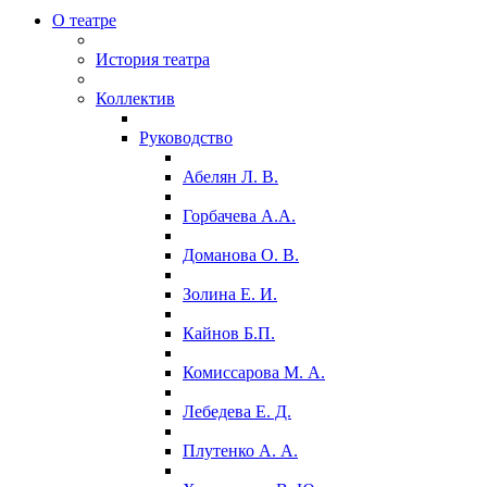
О театре
История театра
Коллектив
Руководство
Абелян Л. В.
Горбачева А.А.
Доманова О. В.
Золина Е. И.
Кайнов Б.П.
Комиссарова М. А.
Лебедева Е. Д.
Плутенко А. А.