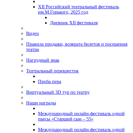
XII Российский театральный фестиваль
им.М.Горького, 2025 год
Дневник XII фестиваля
Видео
Правила продажи, возврата билетов и посещения
театра
Нагрудный знак
Театральный перекресток
Проба пера
Виртуальный 3D тур по театру
Наши награды
Международный онлайн-фестиваль одной
пьесы «Старший сын – 55»
Международный онлайн-фестиваль одной