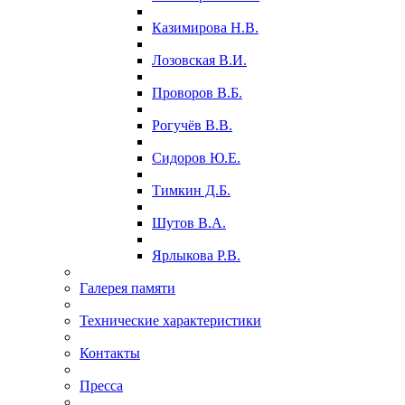
Казимирова Н.В.
Лозовская В.И.
Проворов В.Б.
Рогучёв В.В.
Сидоров Ю.Е.
Тимкин Д.Б.
Шутов В.А.
Ярлыкова Р.В.
Галерея памяти
Технические характеристики
Контакты
Пресса