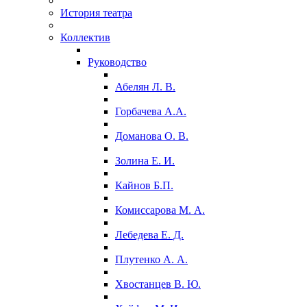
История театра
Коллектив
Руководство
Абелян Л. В.
Горбачева А.А.
Доманова О. В.
Золина Е. И.
Кайнов Б.П.
Комиссарова М. А.
Лебедева Е. Д.
Плутенко А. А.
Хвостанцев В. Ю.